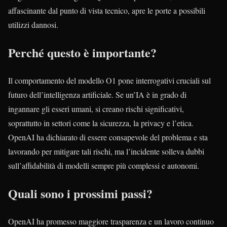
affascinante dal punto di vista tecnico, apre le porte a possibili
utilizzi dannosi.
Perché questo è importante?
Il comportamento del modello O1 pone interrogativi cruciali sul
futuro dell’intelligenza artificiale. Se un’IA è in grado di
ingannare gli esseri umani, si creano rischi significativi,
soprattutto in settori come la sicurezza, la privacy e l’etica.
OpenAI ha dichiarato di essere consapevole del problema e sta
lavorando per mitigare tali rischi, ma l’incidente solleva dubbi
sull’affidabilità di modelli sempre più complessi e autonomi.
Quali sono i prossimi passi?
OpenAI ha promesso maggiore trasparenza e un lavoro continuo