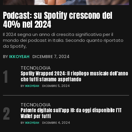
Podcast: su Spotify crescono del
40% nel 2024
Il 2024 segna un anno di crescita significativa per il
mondo dei podcast in Italia. Secondo quanto riportato
da Spotify,
BY
IKKOYEAH
DICEMBRE 7, 2024
TECNOLOGIA
1
Spotify Wrapped 2024: Il riepilogo musicale dell’anno
che tutti stavamo aspettando
BY
IKKOYEAH
DICEMBRE 5, 2024
TECNOLOGIA
2
Patente digitale sull’app IO: da oggi disponibile l’IT
Wallet per tutti
BY
IKKOYEAH
DICEMBRE 4, 2024