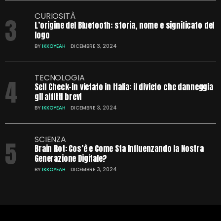
CURIOSITÀ
3
L’origine del Bluetooth: storia, nome e significato del
logo
BY
IKKOYEAH
DICEMBRE 3, 2024
TECNOLOGIA
4
Self Check-in vietato in Italia: il divieto che danneggia
gli affitti brevi
BY
IKKOYEAH
DICEMBRE 3, 2024
SCIENZA
5
Brain Rot: Cos’è e Come Sta Influenzando la Nostra
Generazione Digitale?
BY
IKKOYEAH
DICEMBRE 3, 2024