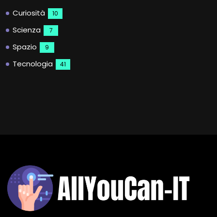
Curiosità
10
Scienza
7
Spazio
9
Tecnologia
41