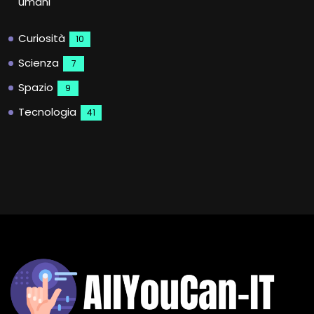
umani
Curiosità
10
Scienza
7
Spazio
9
Tecnologia
41