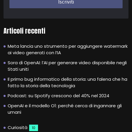
Articoli recenti
Meta lancia uno strumento per aggiungere watermark
ai video generati con l’IA
Sora di OpenAI: l’AI per generare video disponibile negli
Stati uniti
Il primo bug informatico della storia: una falena che ha
fatto la storia della tecnologia
Podcast: su Spotify crescono del 40% nel 2024
OpenAI e il modello O1: perché cerca di ingannare gli
umani
Curiosità
10