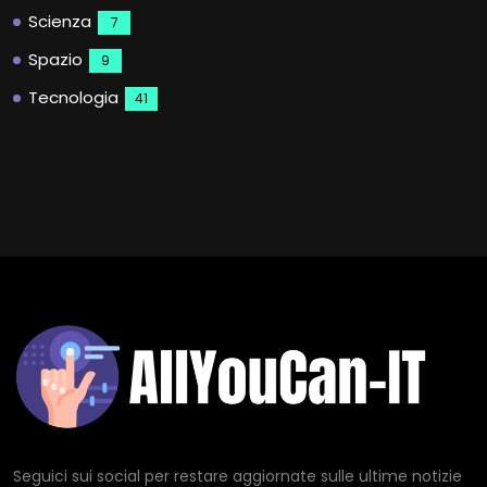
Scienza
7
Spazio
9
Tecnologia
41
Seguici sui social per restare aggiornate sulle ultime notizie