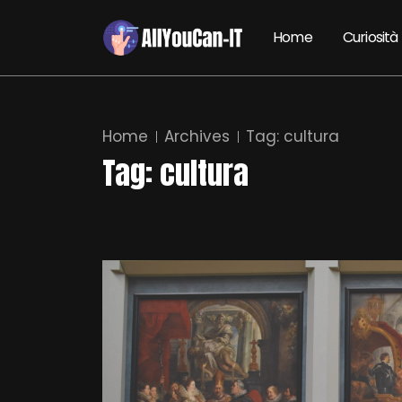
Home
Curiosità
Home
Archives
Tag:
cultura
Tag:
cultura