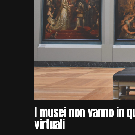
I musei non vanno in q
virtuali