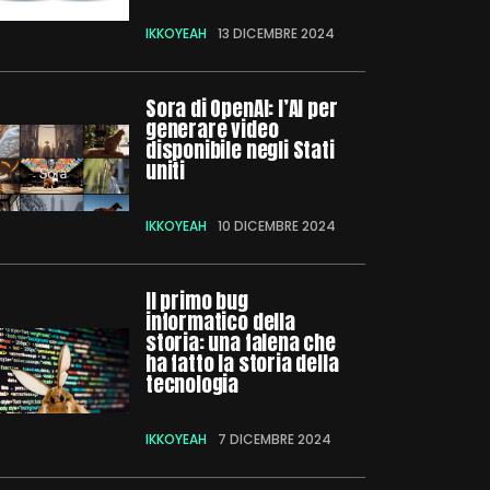
IKKOYEAH
13 DICEMBRE 2024
Sora di OpenAI: l’AI per
generare video
disponibile negli Stati
uniti
IKKOYEAH
10 DICEMBRE 2024
Il primo bug
informatico della
storia: una falena che
ha fatto la storia della
tecnologia
IKKOYEAH
7 DICEMBRE 2024