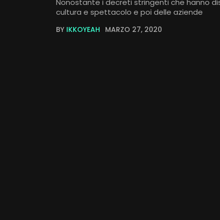
Nonostante i decreti stringenti che hanno dis
cultura e spettacolo e poi delle aziende
BY
IKKOYEAH
MARZO 27, 2020