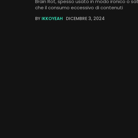
Brain Rot, spesso usato in modo ironico o satiri
che il consumo eccessivo di contenuti
BY
IKKOYEAH
DICEMBRE 3, 2024