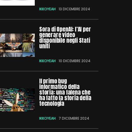
IKKOYEAH
13 DICEMBRE 2024
Sora di OpenAI: l’AI per
generare video
disponibile negli Stati
uniti
IKKOYEAH
10 DICEMBRE 2024
Il primo bug
informatico della
storia: una falena che
ha fatto la storia della
tecnologia
IKKOYEAH
7 DICEMBRE 2024