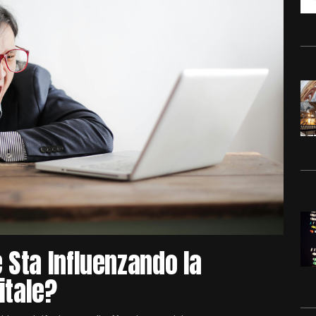
 Sta Influenzando la
itale?