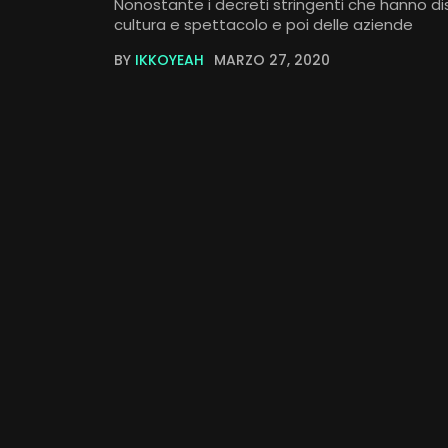
Nonostante i decreti stringenti che hanno dis
cultura e spettacolo e poi delle aziende
BY
IKKOYEAH
MARZO 27, 2020