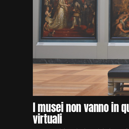
I musei non vanno in q
virtuali