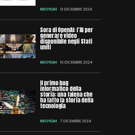
IKKOYEAH
13 DICEMBRE 2024
Sora di OpenAI: l’AI per
generare video
disponibile negli Stati
uniti
IKKOYEAH
10 DICEMBRE 2024
Il primo bug
informatico della
storia: una falena che
ha fatto la storia della
tecnologia
IKKOYEAH
7 DICEMBRE 2024