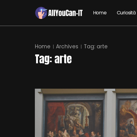
Home
Curiosità
Home
Archives
Tag:
arte
Tag:
arte