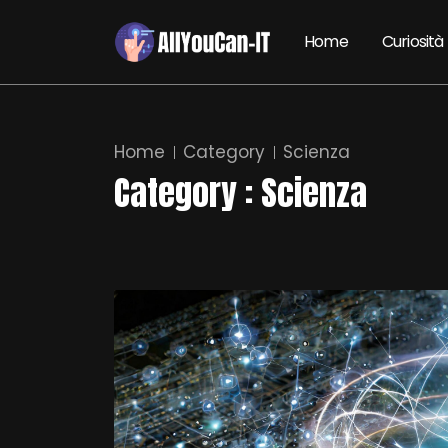
Home
Curiosità
Home
Category
Scienza
Category : Scienza