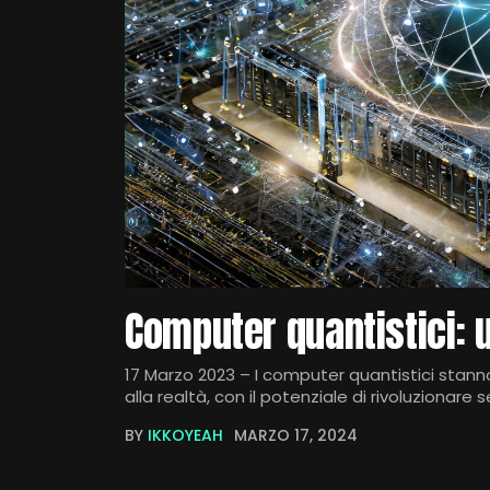
Computer quantistici: 
17 Marzo 2023 – I computer quantistici stan
alla realtà, con il potenziale di rivoluzionare s
BY
IKKOYEAH
MARZO 17, 2024