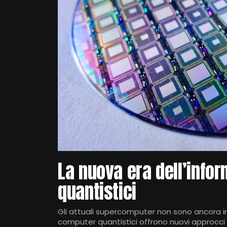
La nuova era dell’info
quantistici
Gli attuali supercomputer non sono ancora in 
computer quantistici offrono nuovi approcci p