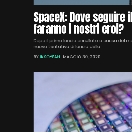
SpaceX: Dove seguire il
faranno i nostri eroi?
Dopo il primo lancio annullato a causa del ma
nuovo tentativo di lancio della
BY
IKKOYEAH
MAGGIO 30, 2020