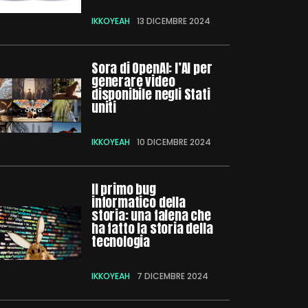
IKKOYEAH
13 DICEMBRE 2024
Sora di OpenAI: l’AI per
generare video
disponibile negli Stati
uniti
IKKOYEAH
10 DICEMBRE 2024
Il primo bug
informatico della
storia: una falena che
ha fatto la storia della
tecnologia
IKKOYEAH
7 DICEMBRE 2024