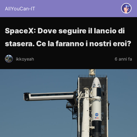
AllYouCan-IT
SpaceX: Dove seguire il lancio di
stasera. Ce la faranno i nostri eroi?
ikkoyeah
6 anni fa