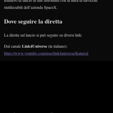
tentativo di lancio di due astronauti con la linea di navicelle
riutilizzabili dell’azienda SpaceX.
Dove seguire la diretta
La diretta sul lancio si può seguire su diversi link:
Link4Universe
Dal canale
(in italiano):
https://www.youtube.com/user/link4universe/featured