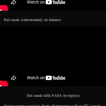
Dal canale Asttronomitaly (in italiano)
Dal canale della NASA (in inglese)
Oppure potete seguire la diretta direttamente su FocusTV (canale