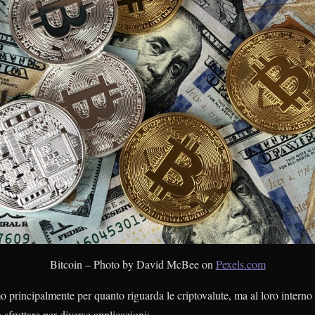
Bitcoin – Photo by David McBee on
Pexels.com
 principalmente per quanto riguarda le criptovalute, ma al loro interno
 sfruttare per diverse applicazioni: