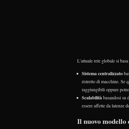
L’attuale rete globale si ba
Sistema centralizzato
bas
ristretto di macchine. Se 
raggiungibili oppure potre
Scalabilità
basandosi su de
essere affette da latenze d
Il nuovo modello 