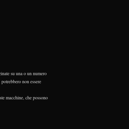
zzinate su una o un numero
i potrebbero non essere
ueste macchine, che possono