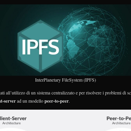
InterPlanetary FileSystem (IPFS)
ati all’utilizzo di un sistema centralizzato e per risolvere i problemi di sc
nt-server
peer-to-peer
ad un modello
.