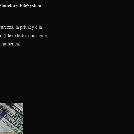
Planetary FileSystem
curezza, la privacy e la
o (file di testo, immagine,
fanumerica).