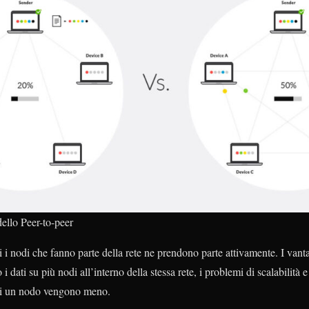
ello Peer-to-peer
 i nodi che fanno parte della rete ne prendono parte attivamente. I vant
 i dati su più nodi all’interno della stessa rete, i problemi di scalabilità e
 di un nodo vengono meno.