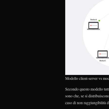
Modello client-server vs mod
Secondo questo modello tutti
sono che, se si distribuiscono
caso di non raggiungibilità