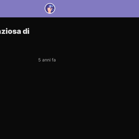
ziosa di
5 anni fa