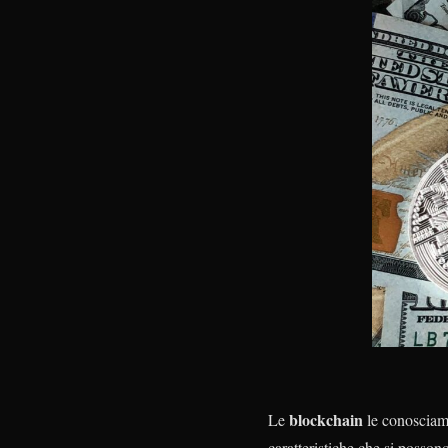
blockchain
Le
le conosciamo
caratteristiche che si possono