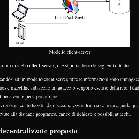
Modello client-server
client-server
sa su un modello
, che si porta dietro le seguenti criticità:
andosi su un modello client-server, tutte le informazioni sono immaga
queste macchine subiscono un attacco o vengono escluse dalla rete, i dat
bbero venire persi per sempre.
i sistemi centralizzati i dati possono essere fruiti solo interrogando q
ovute alla distanza geografica, carico di richieste e possibili attacchi.
decentralizzato proposto