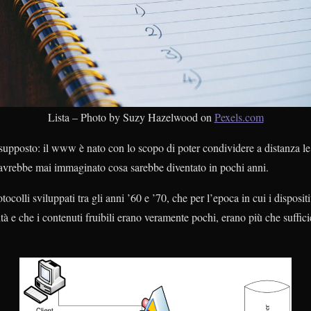
Lista – Photo by Suzy Hazelwood on
Pexels.com
upposto: il www è nato con lo scopo di poter condividere a distanza le 
avrebbe mai immaginato cosa sarebbe diventato in pochi anni.
otocolli sviluppati tra gli anni ’60 e ’70, che per l’epoca in cui i disposit
tà e che i contenuti fruibili erano veramente pochi, erano più che suffic