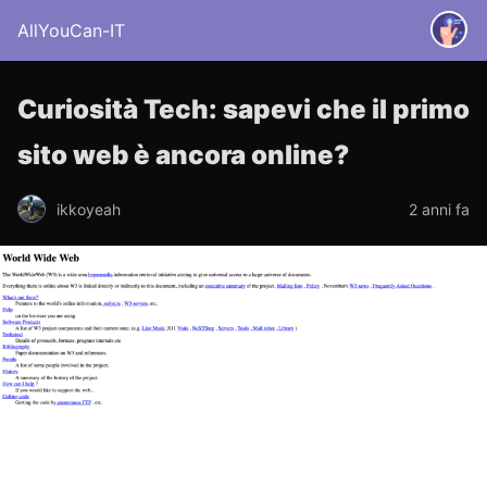
AllYouCan-IT
Curiosità Tech: sapevi che il primo
sito web è ancora online?
ikkoyeah
2 anni fa