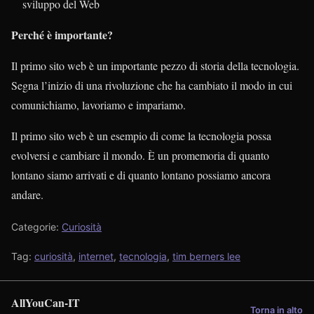
sviluppo del Web
Perché è importante?
Il primo sito web è un importante pezzo di storia della tecnologia.
Segna l’inizio di una rivoluzione che ha cambiato il modo in cui
comunichiamo, lavoriamo e impariamo.
Il primo sito web è un esempio di come la tecnologia possa
evolversi e cambiare il mondo. È un promemoria di quanto
lontano siamo arrivati ​​e di quanto lontano possiamo ancora
andare.
Categorie:
Curiosità
Tag:
curiosità
,
internet
,
tecnologia
,
tim berners lee
AllYouCan-IT
Torna in alto